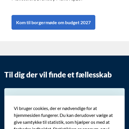
Kom til borgermøde om budget 2027
Til dig der vil finde et fællesskab
Vi bruger cookies, der er nødvendige for at
hjemmesiden fungerer. Du kan derudover vælge at
give samtykke til statistik, som hjælper os med at
forbedre indholdet. Statistikken er anonym, og vi