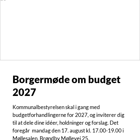
Borgermøde om budget
2027
Kommunalbestyrelsen skal i gang med
budgetforhandlingerne for 2027, og inviterer dig
til at dele dine idéer, holdninger og forslag. Det
foregår mandag den 17. august kl. 17.00-19.00 i
Møllesalen, Brøndby Møllevej 25.