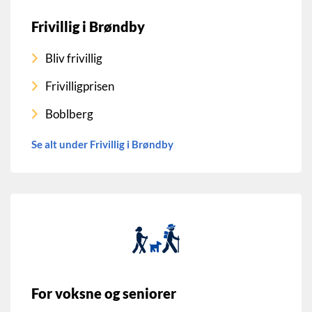
Frivillig i Brøndby
Bliv frivillig
Frivilligprisen
Boblberg
Se alt under Frivillig i Brøndby
For voksne og seniorer