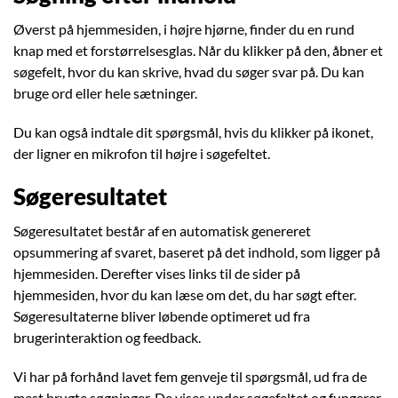
Øverst på hjemmesiden, i højre hjørne, finder du en rund
knap med et forstørrelsesglas. Når du klikker på den, åbner et
søgefelt, hvor du kan skrive, hvad du søger svar på. Du kan
bruge ord eller hele sætninger.
Du kan også indtale dit spørgsmål, hvis du klikker på ikonet,
der ligner en mikrofon til højre i søgefeltet.
Søgeresultatet
Søgeresultatet består af en automatisk genereret
opsummering af svaret, baseret på det indhold, som ligger på
hjemmesiden. Derefter vises links til de sider på
hjemmesiden, hvor du kan læse om det, du har søgt efter.
Søgeresultaterne bliver løbende optimeret ud fra
brugerinteraktion og feedback.
Vi har på forhånd lavet fem genveje til spørgsmål, ud fra de
mest brugte søgninger. De vises under søgefeltet og fungerer