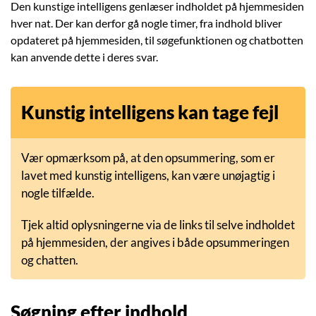
Den kunstige intelligens genlæser indholdet på hjemmesiden
hver nat. Der kan derfor gå nogle timer, fra indhold bliver
opdateret på hjemmesiden, til søgefunktionen og chatbotten
kan anvende dette i deres svar.
Kunstig intelligens kan tage fejl
Vær opmærksom på, at den opsummering, som er
lavet med kunstig intelligens, kan være unøjagtig i
nogle tilfælde.
Tjek altid oplysningerne via de links til selve indholdet
på hjemmesiden, der angives i både opsummeringen
og chatten.
Søgning efter indhold