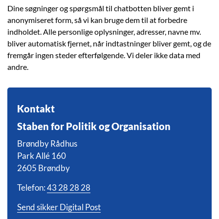
Dine søgninger og spørgsmål til chatbotten bliver gemt i
anonymiseret form, så vi kan bruge dem til at forbedre
indholdet. Alle personlige oplysninger, adresser, navne mv.
bliver automatisk fjernet, når indtastninger bliver gemt, og de
fremgår ingen steder efterfølgende. Vi deler ikke data med
andre.
Kontakt
Staben for Politik og Organisation
Brøndby Rådhus
Park Allé 160
2605 Brøndby
Telefon:
43 28 28 28
Send sikker Digital Post