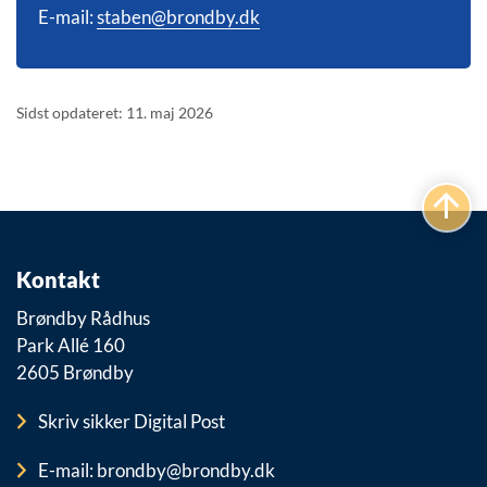
E-mail:
staben@brondby.dk
Sidst opdateret: 11. maj 2026
Kontakt
Brøndby Rådhus
Park Allé 160
2605 Brøndby
Skriv sikker Digital Post
E-mail: brondby@brondby.dk