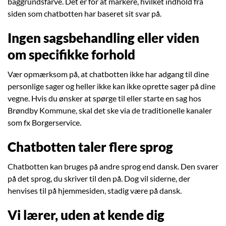
baggrundsfarve. Det er for at markere, hvilket indhold fra
siden som chatbotten har baseret sit svar på.
Ingen sagsbehandling eller viden
om specifikke forhold
Vær opmærksom på, at chatbotten ikke har adgang til dine
personlige sager og heller ikke kan ikke oprette sager på dine
vegne. Hvis du ønsker at spørge til eller starte en sag hos
Brøndby Kommune, skal det ske via de traditionelle kanaler
som fx Borgerservice.
Chatbotten taler flere sprog
Chatbotten kan bruges på andre sprog end dansk. Den svarer
på det sprog, du skriver til den på. Dog vil siderne, der
henvises til på hjemmesiden, stadig være på dansk.
Vi lærer, uden at kende dig