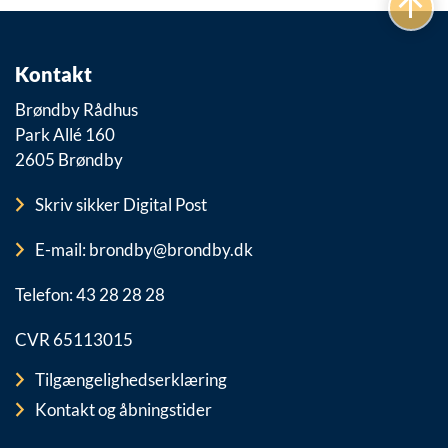
Kontakt
Brøndby Rådhus
Park Allé 160
2605 Brøndby
Skriv sikker Digital Post
E-mail: brondby@brondby.dk
Telefon: 43 28 28 28
CVR 65113015
Tilgængelighedserklæring
Kontakt og åbningstider