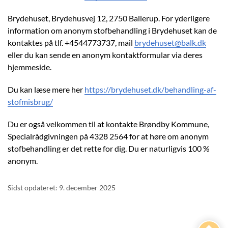
Brydehuset, Brydehusvej 12, 2750 Ballerup. For yderligere
information om anonym stofbehandling i Brydehuset kan de
kontaktes på tlf. +4544773737, mail
brydehuset@balk.dk
eller du kan sende en anonym kontaktformular via deres
hjemmeside.
Du kan læse mere her
https://brydehuset.dk/behandling-af-
stofmisbrug/
Du er også velkommen til at kontakte Brøndby Kommune,
Specialrådgivningen på 4328 2564 for at høre om anonym
stofbehandling er det rette for dig. Du er naturligvis 100 %
anonym.
Sidst opdateret: 9. december 2025