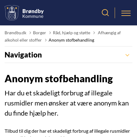
Tilbage til
Brøndby.dk
Borger
Råd, hjælp og støtte
Afhængig af
alkohol eller stoffer
Anonym stofbehandling
Navigation
Anonym stofbehandling
Har du et skadeligt forbrug af illegale
rusmidler men ønsker at være anonym kan
du finde hjælp her.
Tilbud til dig der har et skadeligt forbrug af illegale rusmidler