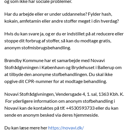
og som ikke har sociale problemer.
Har du arbejde eller er under uddannelse? Fylder hash,
kokain, amfetamin eller andre stoffer meget i din hverdag?
Hvis du kan svare ja, og er du er indstillet på at reducere eller
stoppe dit forbrug af stoffer, så kan du modtage gratis,
anonym stofmisbrugsbehandling.
Brøndby Kommune har et samarbejde med Novavi
Stofrådgivningen i København og Brydehuset i Ballerup om
at tilbyde den anonyme stofbehandlingen. Du skal ikke
opgive dit CPR-nummer for at modtage behandling.
Novavi Stofrådgivningen, Vendersgade 4, 1. sal, 1363 Kbh. K.
For yderligere information om anonym stofbehandling i
Novavi kan de kontaktes på tlf. +4530593733 eller du kan
sende en anonym besked via deres hjemmeside.
Du kan læse mere her
https://novavi.dk/