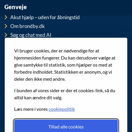
Genveje
Akut hjælp – uden for åbningstid
Om brondby.dk
Søg og chat med AI
For medarbejdere
Vi bruger cookies, der er nødvendige for at
EAN-numre
hjemmesiden fungerer. Du kan derudover vælge at
Cookies
give samtykke til statistik, som hjælper os med at
Privatlivspolitik (GDPR)
forbedre indholdet. Statistikken er anonym, og vi
deler den ikke med andre.
I bunden af vores sider er der et cookies-link, så du
Sociale medier
altid kan ændre dit valg.
Følg os på Facebook
Læs mere i vores
cookiepolitik
Følg os på Instagram
Tillad alle cookies