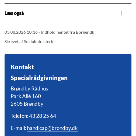
Læs også
03.08.2026 10:16 - Indhold hentet fra Borger.dk
Skrevet af Socialministeriet
Kontakt
Specialrådgivningen
Brøndby Rådhus
Park Allé 160
2605 Brøndby
Telefon:
43 28 25 64
E-mail:
handicap@brondby.dk