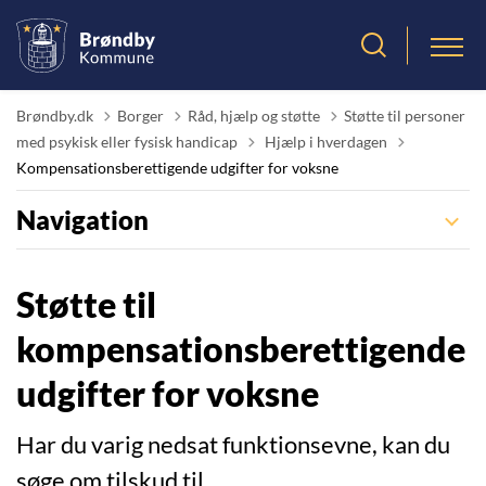
Brøndby.dk
Borger
Råd, hjælp og støtte
Støtte til personer
Tilbage til
med psykisk eller fysisk handicap
Hjælp i hverdagen
Kompensationsberettigende udgifter for voksne
Navigation
Støtte til
kompensationsberettigende
udgifter for voksne
Har du varig nedsat funktionsevne, kan du
søge om tilskud til