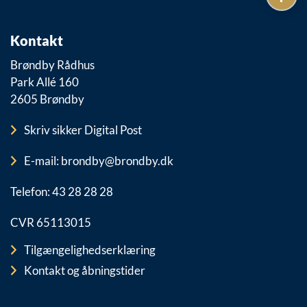
Kontakt
Brøndby Rådhus
Park Allé 160
2605 Brøndby
Skriv sikker Digital Post
E-mail: brondby@brondby.dk
Telefon: 43 28 28 28
CVR 65113015
Tilgængelighedserklæring
Kontakt og åbningstider