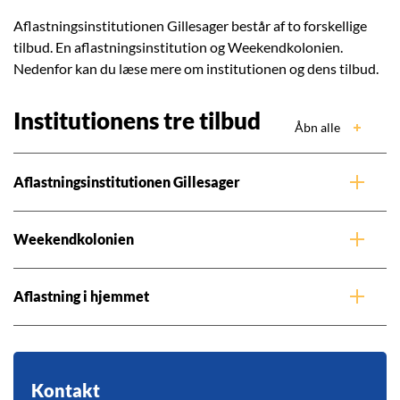
Aflastningsinstitutionen Gillesager består af to forskellige
tilbud. En aflastningsinstitution og Weekendkolonien.
Nedenfor kan du læse mere om institutionen og dens tilbud.
Institutionens tre tilbud
Åbn alle
Aflastningsinstitutionen Gillesager
Weekendkolonien
Aflastning i hjemmet
Kontakt