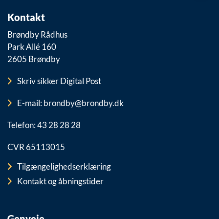
Kontakt
Brøndby Rådhus
Park Allé 160
2605 Brøndby
Skriv sikker Digital Post
E-mail: brondby@brondby.dk
Telefon: 43 28 28 28
CVR 65113015
Tilgængelighedserklæring
Kontakt og åbningstider
Genveje