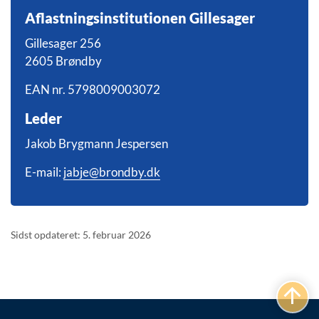
Aflastningsinstitutionen Gillesager
Gillesager 256
2605 Brøndby
EAN nr. 5798009003072
Leder
Jakob Brygmann Jespersen
E-mail:
jabje@brondby.dk
Sidst opdateret: 5. februar 2026