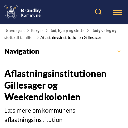
Tilbage til
Brøndby.dk
Borger
Råd, hjælp og støtte
Rådgivning og
støtte til familier
Aflastningsinstitutionen Gillesager
Navigation
Aflastningsinstitutionen
Gillesager og
Weekendkolonien
Læs mere om kommunens
aflastningsinstitution