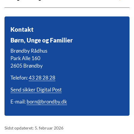
Kontakt
Børn, Unge og Familier
Brøndby Rådhus
Park Alle 160
2605 Brøndby
Telefon:
43 28 28 28
Send sikker Digital Post
E-mail:
born@brondby.dk
Sidst opdateret: 5. februar 2026