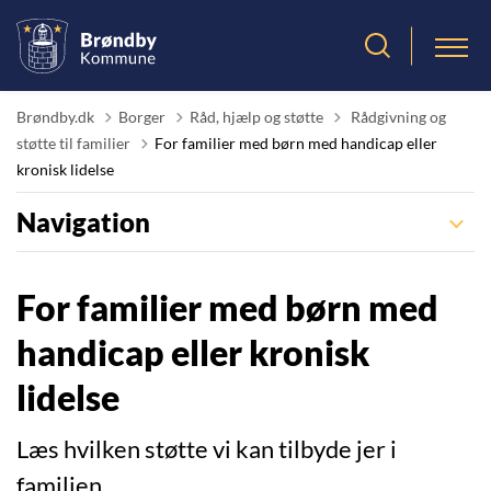
Tilbage til
Brøndby.dk
Borger
Råd, hjælp og støtte
Rådgivning og
støtte til familier
For familier med børn med handicap eller
kronisk lidelse
Navigation
For familier med børn med
handicap eller kronisk
lidelse
Læs hvilken støtte vi kan tilbyde jer i
familien