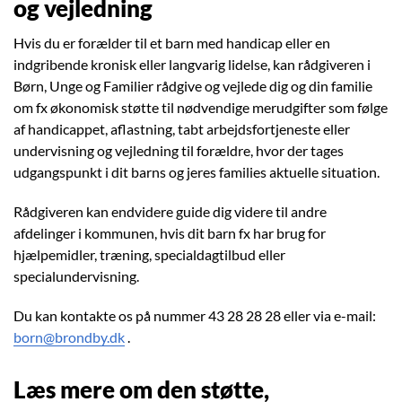
og vejledning
Hvis du er forælder til et barn med handicap eller en
indgribende kronisk eller langvarig lidelse, kan rådgiveren i
Børn, Unge og Familier rådgive og vejlede dig og din familie
om fx økonomisk støtte til nødvendige merudgifter som følge
af handicappet, aflastning, tabt arbejdsfortjeneste eller
undervisning og vejledning til forældre, hvor der tages
udgangspunkt i dit barns og jeres families aktuelle situation.
Rådgiveren kan endvidere guide dig videre til andre
afdelinger i kommunen, hvis dit barn fx har brug for
hjælpemidler, træning, specialdagtilbud eller
specialundervisning.
Du kan kontakte os på nummer 43 28 28 28 eller via e-mail:
born@brondby.dk
.
Læs mere om den støtte,