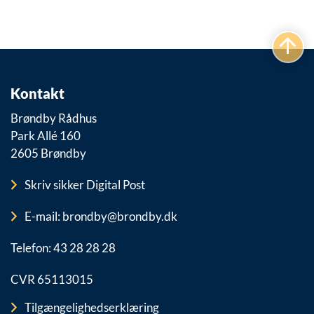
Kontakt
Brøndby Rådhus
Park Allé 160
2605 Brøndby
Skriv sikker Digital Post
E-mail: brondby@brondby.dk
Telefon: 43 28 28 28
CVR 65113015
Tilgængelighedserklæring